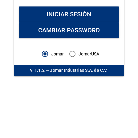
INICIAR SESIÓN
CAMBIAR PASSWORD
Jomar
JomarUSA
v. 1.1.2 — Jomar Industrias S.A. de C.V.